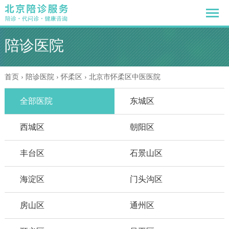
陪诊医院
首页
›
陪诊医院
› 怀柔区 › 北京市怀柔区中医医院
全部医院
东城区
西城区
朝阳区
丰台区
石景山区
海淀区
门头沟区
房山区
通州区