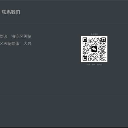
联系我们
微信订阅
陪诊
海淀区医院
区医院陪诊
大兴
扫描二维码，加关注