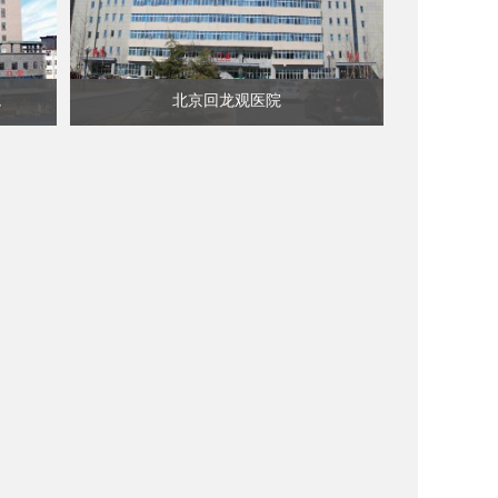
院
北京回龙观医院
查看详细