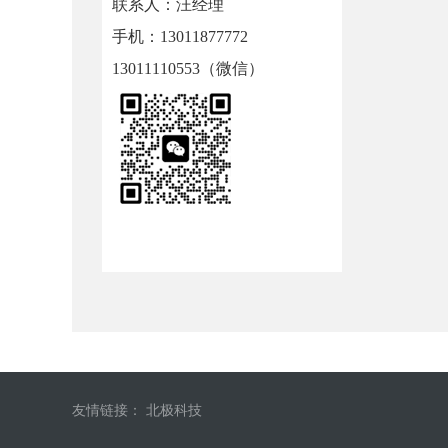
联系人：汪经理
手机：13011877772
13011110553（微信）
友情链接：
北极科技