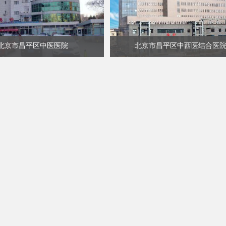
北京市昌平区中医医院
北京市昌平区中西医结合医
查看详细
查看详细