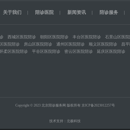
关于我们
|
陪诊医院
|
新闻资讯
|
陪诊服务
|
诊
西城区医院陪诊
朝阳区医院陪诊
丰台区医院陪诊
石景山区医院
区医院陪诊
房山区医院陪诊
通州区医院陪诊
顺义区医院陪诊
昌平
怀柔区医院陪诊
平谷区医院陪诊
密云区医院陪诊
延庆区医院陪诊
Copyright © 2023 北京陪诊服务网 版权所有
京ICP备2023012257号
技术支持：
北极科技