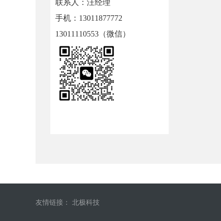
联系人：汪经理
手机：13011877772
13011110553（微信）
友情链接：
北极科技