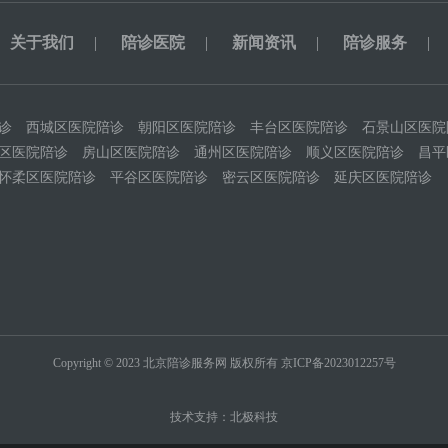
关于我们
|
陪诊医院
|
新闻资讯
|
陪诊服务
|
诊
西城区医院陪诊
朝阳区医院陪诊
丰台区医院陪诊
石景山区医院
区医院陪诊
房山区医院陪诊
通州区医院陪诊
顺义区医院陪诊
昌平
怀柔区医院陪诊
平谷区医院陪诊
密云区医院陪诊
延庆区医院陪诊
Copyright © 2023 北京陪诊服务网 版权所有
京ICP备2023012257号
技术支持：
北极科技