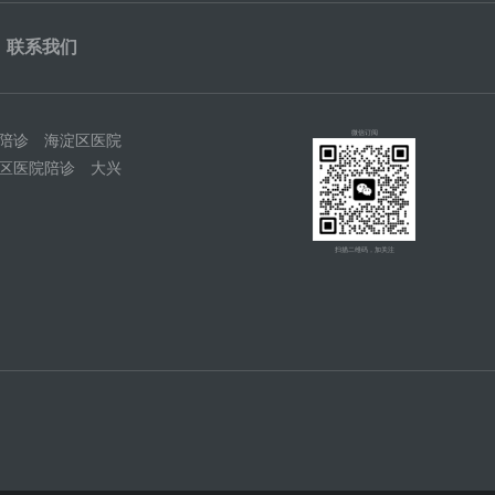
联系我们
微信订阅
陪诊
海淀区医院
区医院陪诊
大兴
扫描二维码，加关注